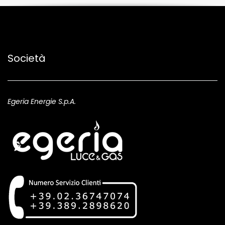
Società
Egeria Energie S.p.A.