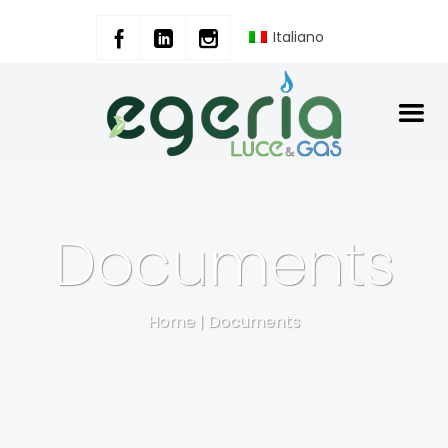
Italiano
Documents
Home
|
Documents