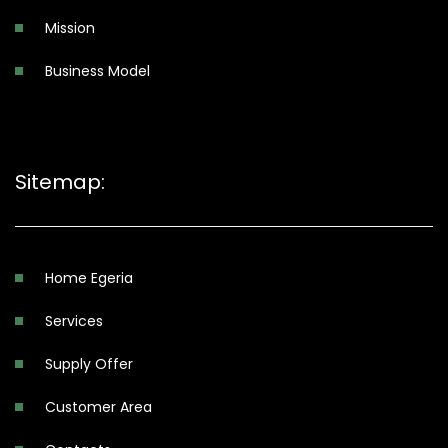
Mission
Business Model
Sitemap:
Home Egeria
Services
Supply Offer
Customer Area