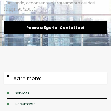
Inviando, acconsento al trattamento dei dati
(D.Lgs 196/2003)
Passa a Egeria! Contattaci
Learn more:
Services
Documents