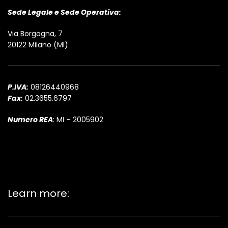
Sede Legale e Sede Operativa:
Via Borgogna, 7
20122 Milano (MI)
P.IVA:
08126440968
Fax:
02.3655.6797
Numero REA
: MI – 2005902
Learn more: