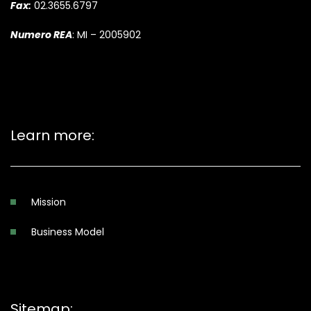
Fax:
02.3655.6797
Numero REA
: MI – 2005902
Learn more:
Mission
Business Model
Sitemap: