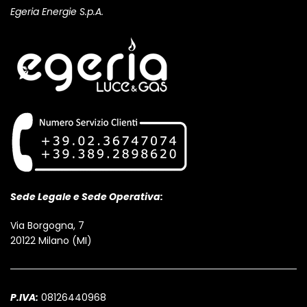
Egeria Energie S.p.A.
Sede Legale e Sede Operativa:
Via Borgogna, 7
20122 Milano (MI)
P.IVA:
08126440968