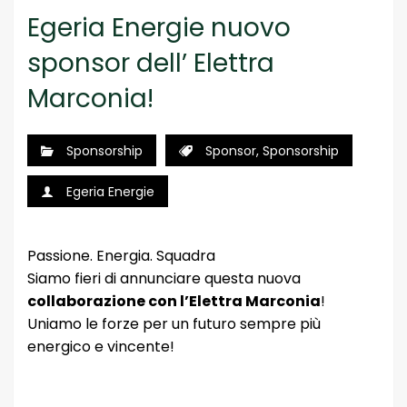
Egeria Energie nuovo
sponsor dell’ Elettra
Marconia!
Sponsorship
Sponsor
,
Sponsorship
Egeria Energie
Passione. Energia. Squadra
Siamo fieri di annunciare questa nuova
collaborazione con l’Elettra Marconia
!
Uniamo le forze per un futuro sempre più
energico e vincente!