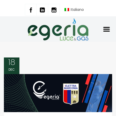
Italiano
18
DEC